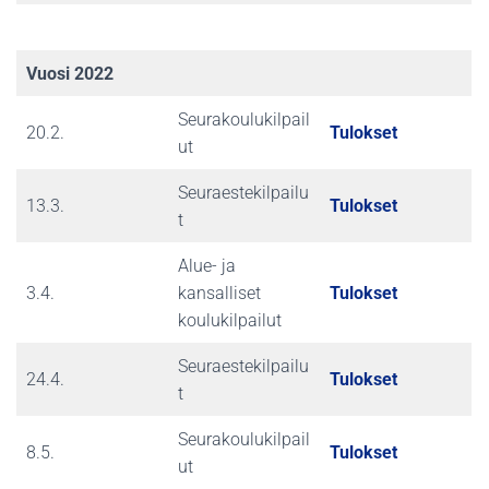
Vuosi 2022
Seurakoulukilpail
20.2.
Tulokset
ut
Seuraestekilpailu
13.3.
Tulokset
t
Alue- ja
3.4.
kansalliset
Tulokset
koulukilpailut
Seuraestekilpailu
24.4.
Tulokset
t
Seurakoulukilpail
8.5.
Tulokset
ut