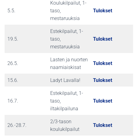
Koulukilpailut, 1-
5.5.
taso,
Tulokset
mestaruuksia
Estekilpailut, 1-
19.5.
taso,
Tulokset
mestaruuksia
Lasten ja nuorten
26.5.
Tulokset
naamiaiskisat
15.6.
Ladyt Lavalla!
Tulokset
Estekilpailut, 1-
16.7.
taso,
Tulokset
iltakilpailuna
2/3-tason
26.-28.7.
Tulokset
koulukilpailut