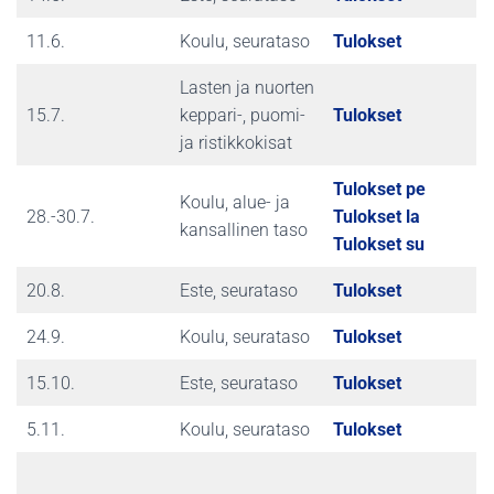
11.6.
Koulu, seurataso
Tulokset
Lasten ja nuorten
15.7.
keppari-, puomi-
Tulokset
ja ristikkokisat
Tulokset pe
Koulu, alue- ja
28.-30.7.
Tulokset la
kansallinen taso
Tulokset su
20.8.
Este, seurataso
Tulokset
24.9.
Koulu, seurataso
Tulokset
15.10.
Este, seurataso
Tulokset
5.11.
Koulu, seurataso
Tulokset