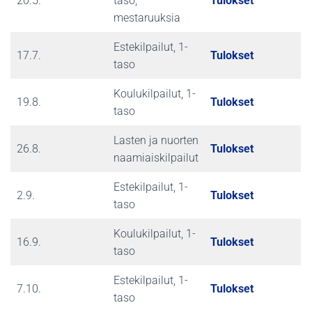
20.5.
taso,
Tulokset
mestaruuksia
Estekilpailut, 1-
17.7.
Tulokset
taso
Koulukilpailut, 1-
19.8.
Tulokset
taso
Lasten ja nuorten
26.8.
Tulokset
naamiaiskilpailut
Estekilpailut, 1-
2.9.
Tulokset
taso
Koulukilpailut, 1-
16.9.
Tulokset
taso
Estekilpailut, 1-
7.10.
Tulokset
taso