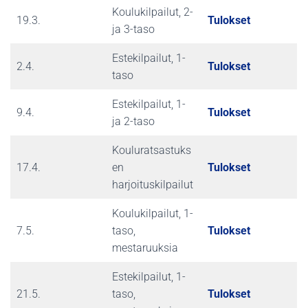
Koulukilpailut, 2-
19.3.
Tulokset
ja 3-taso
Estekilpailut, 1-
2.4.
Tulokset
taso
Estekilpailut, 1-
9.4.
Tulokset
ja 2-taso
Kouluratsastuks
17.4.
en
Tulokset
harjoituskilpailut
Koulukilpailut, 1-
7.5.
taso,
Tulokset
mestaruuksia
Estekilpailut, 1-
21.5.
taso,
Tulokset