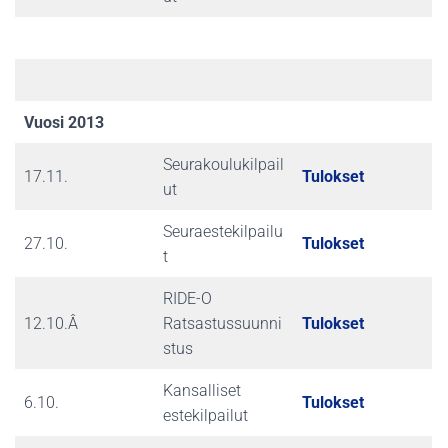
Vuosi 2013
Seurakoulukilpail
17.11.
Tulokset
ut
Seuraestekilpailu
27.10.
Tulokset
t
RIDE-O
12.10.Â
Ratsastussuunni
Tulokset
stus
Kansalliset
6.10.
Tulokset
estekilpailut