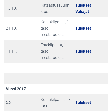
Ratsastussuunni
Tulokset
13.10.
stus
Väliajat
Koulukilpailut, 1-
21.10.
taso,
Tulokset
mestaruuksia
Estekilpailut, 1-
11.11.
taso,
Tulokset
mestaruuksia
Vuosi 2017
Koulukilpailut, 1-
5.3.
Tulokset
taso