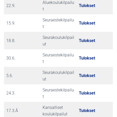
Aluekoulukilpailu
22.9.
Tulokset
t
Seuraestekilpailu
15.9.
Tulokset
t
Seurakoulukilpail
18.8.
Tulokset
ut
Seuraestekilpailu
30.6.
Tulokset
t
Seurakoulukilpail
5.6.
Tulokset
ut
Seuraestekilpailu
24.3.
Tulokset
t
Kansalliset
17.3.Â
Tulokset
koulukilpailut