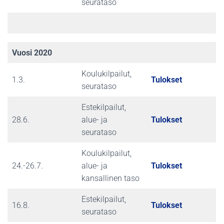
seurataso
Vuosi 2020
Koulukilpailut,
1.3.
Tulokset
seurataso
Estekilpailut,
28.6.
alue- ja
Tulokset
seurataso
Koulukilpailut,
24.-26.7.
alue- ja
Tulokset
kansallinen taso
Estekilpailut,
16.8.
Tulokset
seurataso