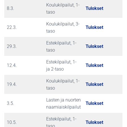
Koulukilpailut, 1-
8.3.
Tulokset
taso
Koulukilpailut, 3-
22.3.
Tulokset
taso
Estekilpailut, 1-
29.3.
Tulokset
taso
Estekilpailut, 1-
12.4.
Tulokset
ja 2-taso
Koulukilpailut, 1-
19.4.
Tulokset
taso
Lasten ja nuorten
3.5.
Tulokset
naamiaiskilpailut
Estekilpailut, 1-
10.5.
Tulokset
taso