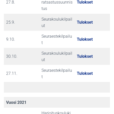
27.8.
ratsastussuunnis
Tulokset
tus
Seurakoulukilpail
25.9.
Tulokset
ut
Seuraestekilpailu
9.10.
Tulokset
t
Seurakoulukilpail
30.10.
Tulokset
ut
Seuraestekilpailu
27.11.
Tulokset
t
Vuosi 2021
Harjoituskouluki