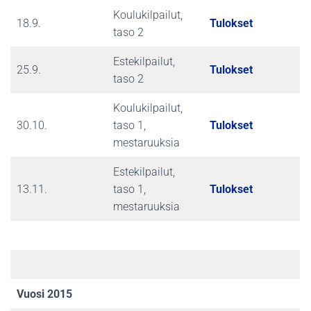
Koulukilpailut,
18.9.
Tulokset
taso 2
Estekilpailut,
25.9.
Tulokset
taso 2
Koulukilpailut,
30.10.
taso 1,
Tulokset
mestaruuksia
Estekilpailut,
13.11.
taso 1,
Tulokset
mestaruuksia
Vuosi 2015