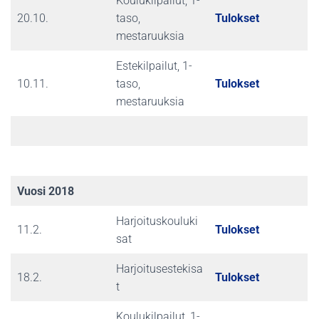
Koulukilpailut, 1-
20.10.
taso,
Tulokset
mestaruuksia
Estekilpailut, 1-
10.11.
taso,
Tulokset
mestaruuksia
Vuosi 2018
Harjoituskouluki
11.2.
Tulokset
sat
Harjoitusestekisa
18.2.
Tulokset
t
Koulukilpailut, 1-