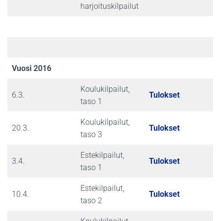
harjoituskilpailut
Vuosi 2016
Koulukilpailut,
6.3.
Tulokset
taso 1
Koulukilpailut,
20.3.
Tulokset
taso 3
Estekilpailut,
3.4.
Tulokset
taso 1
Estekilpailut,
10.4.
Tulokset
taso 2