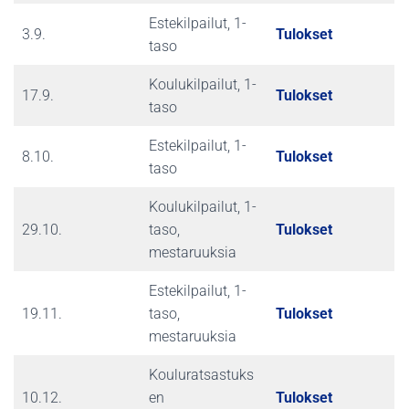
Estekilpailut, 1-
3.9.
Tulokset
taso
Koulukilpailut, 1-
17.9.
Tulokset
taso
Estekilpailut, 1-
8.10.
Tulokset
taso
Koulukilpailut, 1-
29.10.
taso,
Tulokset
mestaruuksia
Estekilpailut, 1-
19.11.
taso,
Tulokset
mestaruuksia
Kouluratsastuks
10.12.
en
Tulokset