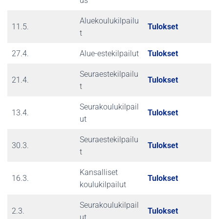
us
Aluekoulukilpailu
11.5.
Tulokset
t
27.4.
Alue-estekilpailut
Tulokset
Seuraestekilpailu
21.4.
Tulokset
t
Seurakoulukilpail
13.4.
Tulokset
ut
Seuraestekilpailu
30.3.
Tulokset
t
Kansalliset
16.3.
Tulokset
koulukilpailut
Seurakoulukilpail
2.3.
Tulokset
ut