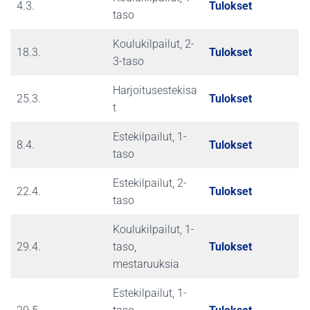
4.3.
Tulokset
taso
Koulukilpailut, 2-
18.3.
Tulokset
3-taso
Harjoitusestekisa
25.3.
Tulokset
t
Estekilpailut, 1-
8.4.
Tulokset
taso
Estekilpailut, 2-
22.4.
Tulokset
taso
Koulukilpailut, 1-
29.4.
taso,
Tulokset
mestaruuksia
Estekilpailut, 1-