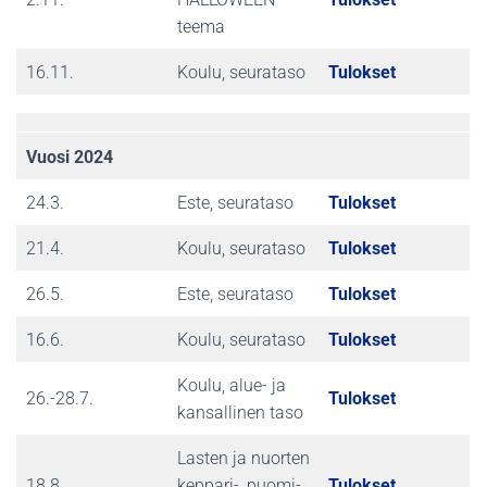
teema
16.11.
Koulu, seurataso
Tulokset
Vuosi 2024
24.3.
Este, seurataso
Tulokset
21.4.
Koulu, seurataso
Tulokset
26.5.
Este, seurataso
Tulokset
16.6.
Koulu, seurataso
Tulokset
Koulu, alue- ja
26.-28.7.
Tulokset
kansallinen taso
Lasten ja nuorten
18.8.
keppari-, puomi-
Tulokset