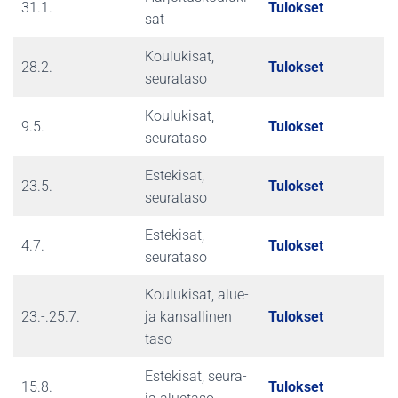
31.1.
Tulokset
sat
Koulukisat,
28.2.
Tulokset
seurataso
Koulukisat,
9.5.
Tulokset
seurataso
Estekisat,
23.5.
Tulokset
seurataso
Estekisat,
4.7.
Tulokset
seurataso
Koulukisat, alue-
23.-.25.7.
ja kansallinen
Tulokset
taso
Estekisat, seura-
15.8.
Tulokset