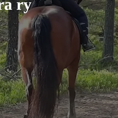
ra ry