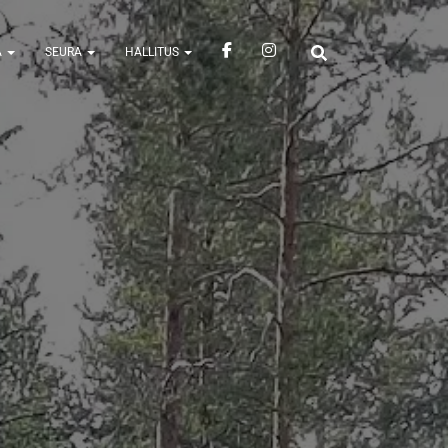
A
SEURA
HALLITUS