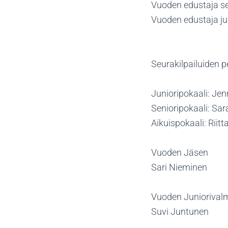
Vuoden edustaja se
Vuoden edustaja jun
Seurakilpailuiden p
Junioripokaali: Jen
Senioripokaali: Sar
Aikuispokaali: Riitt
Vuoden Jäsen
Sari Nieminen
Vuoden Juniorival
Suvi Juntunen