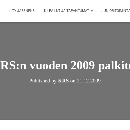
LIITY JÄSENEKSI
KILPAILUT JA TAPAHTUMAT
JUNIORITOIMINT
RS:n vuoden 2009 palkit
Published by
KRS
on
21.12.2009