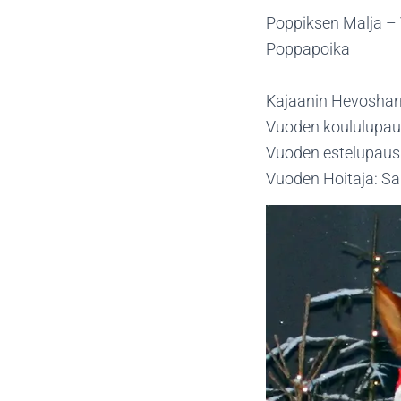
Poppiksen Malja –
Poppapoika
Kajaanin Hevosharr
Vuoden koululupau
Vuoden estelupaus:
Vuoden Hoitaja: Sa