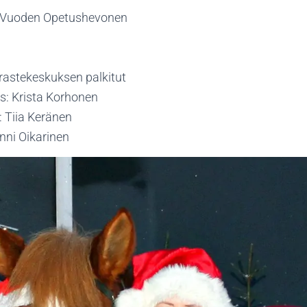
 Vuoden Opetushevonen
astekeskuksen palkitut
s: Krista Korhonen
 Tiia Keränen
nni Oikarinen