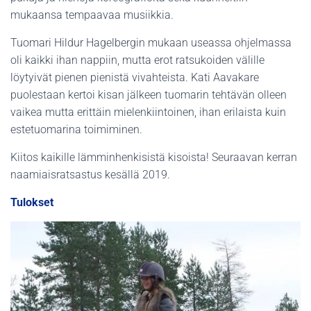
mukaansa tempaavaa musiikkia.
Tuomari Hildur Hagelbergin mukaan useassa ohjelmassa
oli kaikki ihan nappiin, mutta erot ratsukoiden välille
löytyivät pienen pienistä vivahteista. Kati Aavakare
puolestaan kertoi kisan jälkeen tuomarin tehtävän olleen
vaikea mutta erittäin mielenkiintoinen, ihan erilaista kuin
estetuomarina toimiminen.
Kiitos kaikille lämminhenkisistä kisoista! Seuraavan kerran
naamiaisratsastus kesällä 2019.
Tulokset