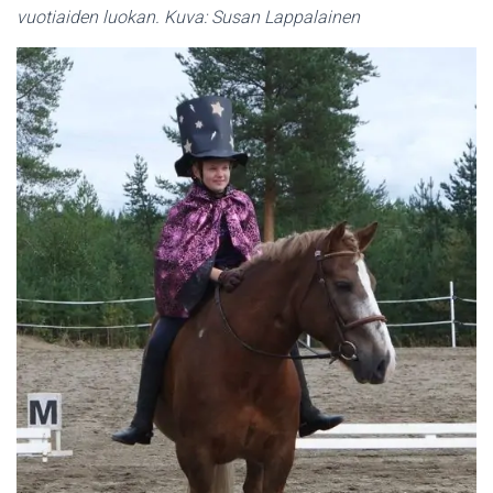
vuotiaiden luokan. Kuva: Susan Lappalainen