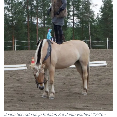
Jenna Schroderus ja Kotalan Söt Jenta voittivat 12-16 -