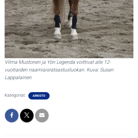
Vilma Mustonen ja Yön Legenda voittivat alle 12-
vuotiaiden naamiaisratsastusluokan. Kuva: Susan
Lappalainen
Kategoriat:
ARKISTO