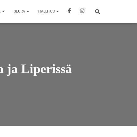
A
SEURA
HALLITUS
 ja Liperissä