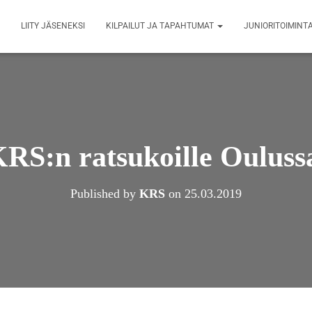
LIITY JÄSENEKSI
KILPAILUT JA TAPAHTUMAT
JUNIORITOIMINT
RS:n ratsukoille Oulussa
Published by
KRS
on
25.03.2019