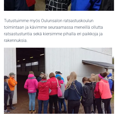
Tutustuimme myös Oulunsalon ratsastuskoulun
toimintaan ja kävimme seuraamassa meneillä ollutta
ratsastustuntia sekä kiersimme pihalla eri paikkoja ja
rakennuksia.