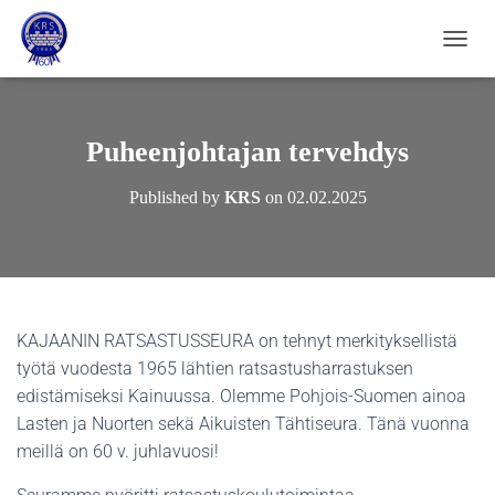
NAVIG
Puheenjohtajan tervehdys
Published by
KRS
on
02.02.2025
KAJAANIN RATSASTUSSEURA on tehnyt merkityksellistä
työtä vuodesta 1965 lähtien ratsastusharrastuksen
edistämiseksi Kainuussa. Olemme Pohjois-Suomen ainoa
Lasten ja Nuorten sekä Aikuisten Tähtiseura. Tänä vuonna
meillä on 60 v. juhlavuosi!