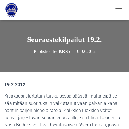
NAVIG
Seuraestekilpailut 19.2.
Published by
KRS
on
19.02.2012
19.2.2012
Kisakausi startattiin tuiskuisessa säässä, mutta eipä se
sää mitään suorituksiin vaikuttanut vaan päivän aikana
nähtiin paljon hienoja ratoja! Kaikkien luokkien voitot
tulivat järjestävän seuran edustajille, kun Elisa Tolonen ja
Nash Bridges voittivat hyvätasoisen 65 cm luokan, jossa