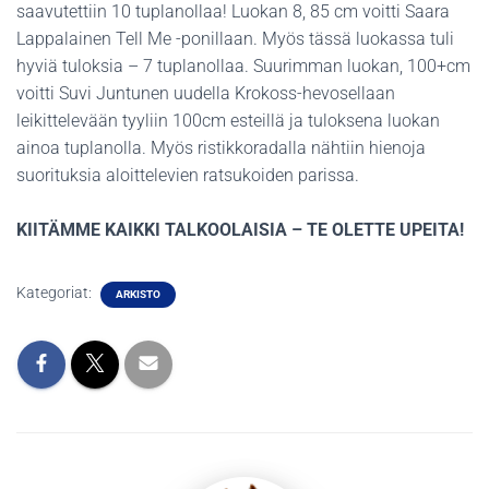
saavutettiin 10 tuplanollaa! Luokan 8, 85 cm voitti Saara
Lappalainen Tell Me -ponillaan. Myös tässä luokassa tuli
hyviä tuloksia – 7 tuplanollaa. Suurimman luokan, 100+cm
voitti Suvi Juntunen uudella Krokoss-hevosellaan
leikittelevään tyyliin 100cm esteillä ja tuloksena luokan
ainoa tuplanolla. Myös ristikkoradalla nähtiin hienoja
suorituksia aloittelevien ratsukoiden parissa.
KIITÄMME KAIKKI TALKOOLAISIA – TE OLETTE UPEITA!
Kategoriat:
ARKISTO